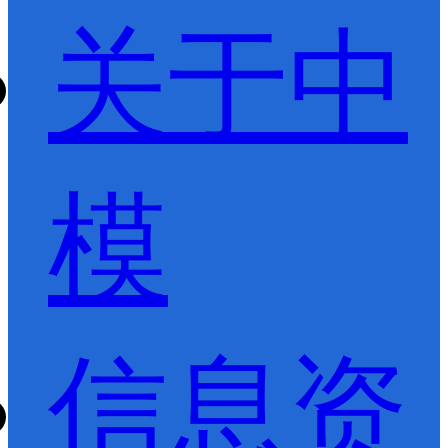
关于中
模
信息资