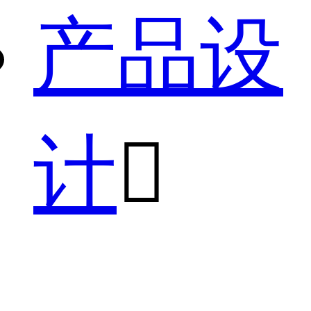
产品设
计
