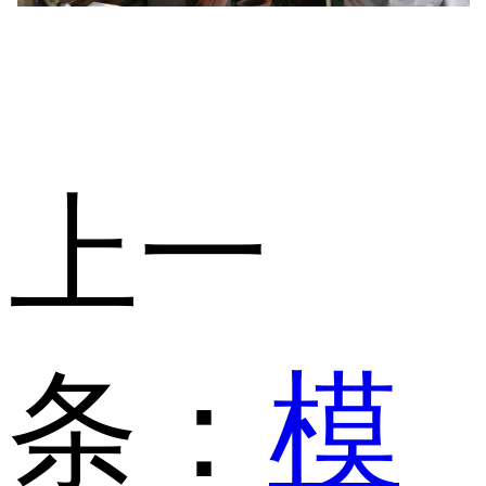
上一
条：
模