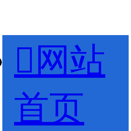

网站
首页