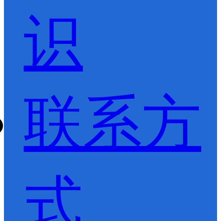
识
联系方
式