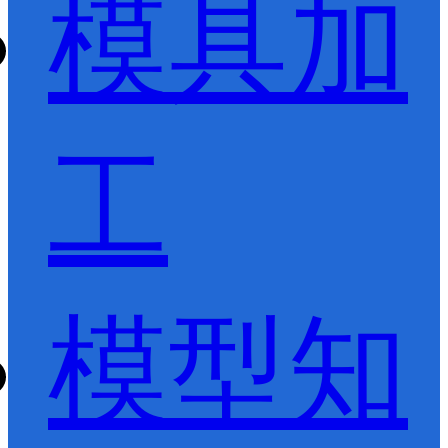
模具加
工
模型知