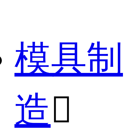
模具制
造
