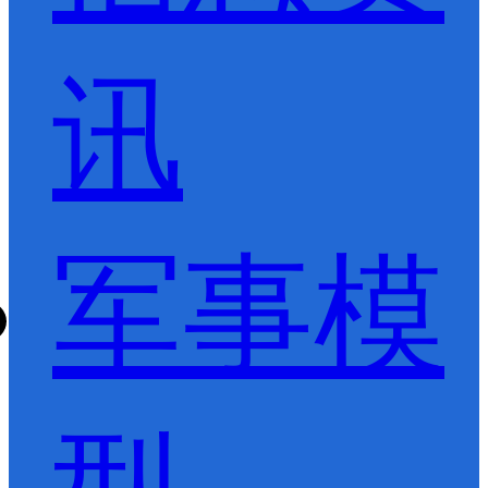
讯
军事模