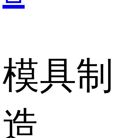
模具制
造