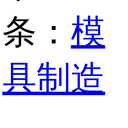
条：
模
具制造