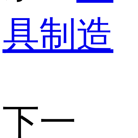
具制造
下一