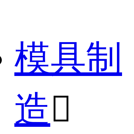
模具制
造
