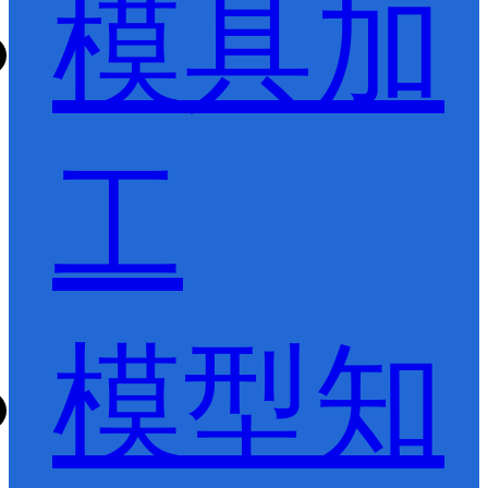
模具加
工
模型知