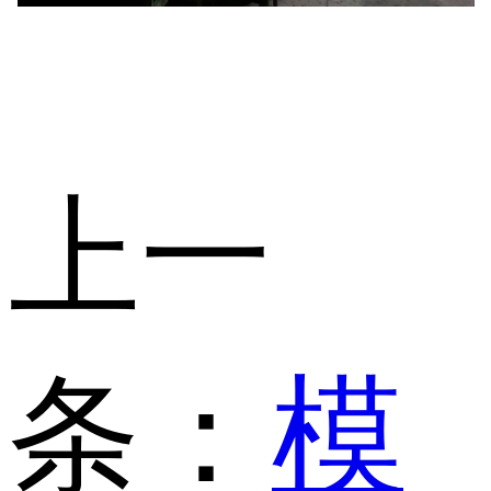
上一
条：
模