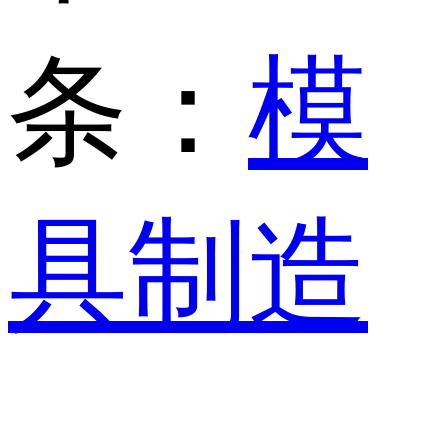
条：
模
具制造