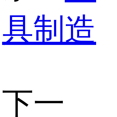
具制造
下一