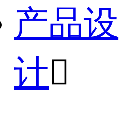
产品设
计
