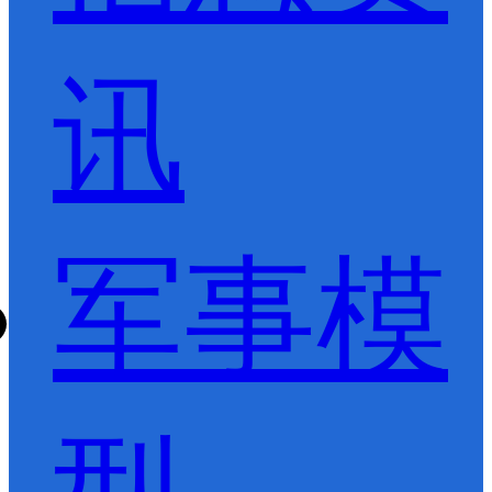
讯
军事模