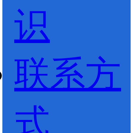
识
联系方
式