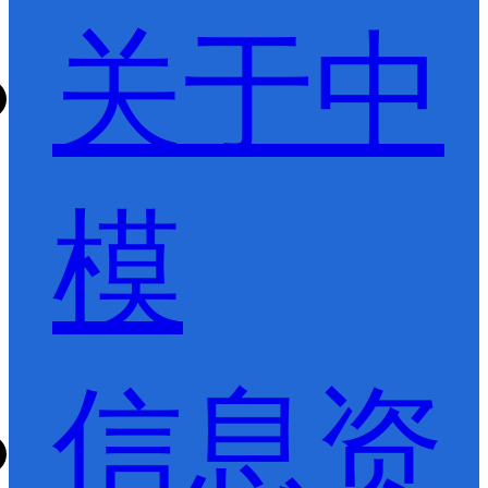
关于中
模
信息资