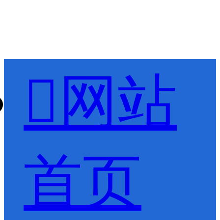

网站
首页