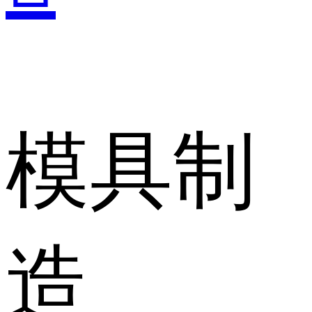
模具制
造