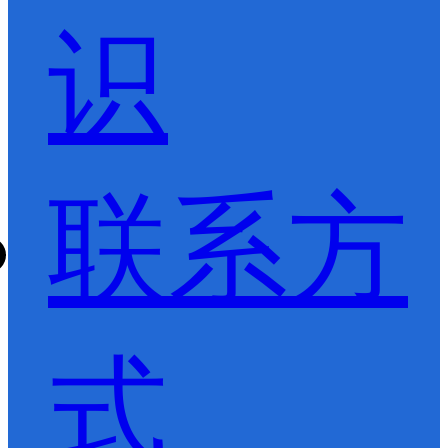
识
联系方
式