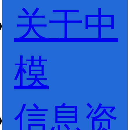
关于中
模
信息资