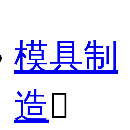
模具制
造
