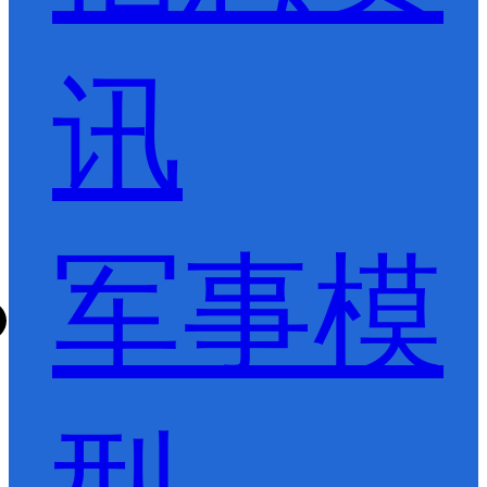
讯
军事模