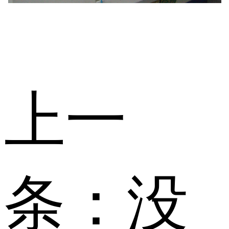
上一
条：
没