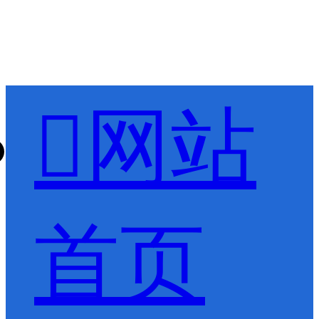

网站
首页