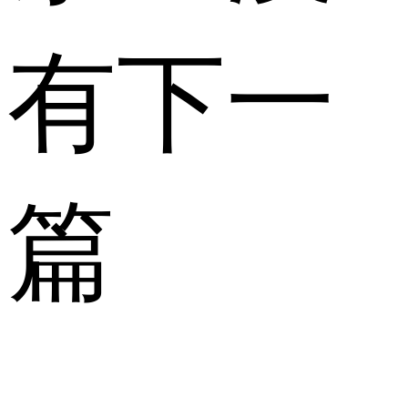
有下一
篇