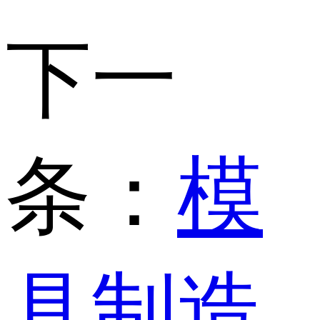
下一
条：
模
具制造