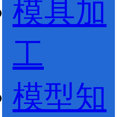
模具加
工
模型知