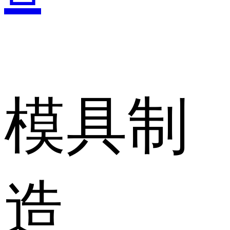
模具制
造