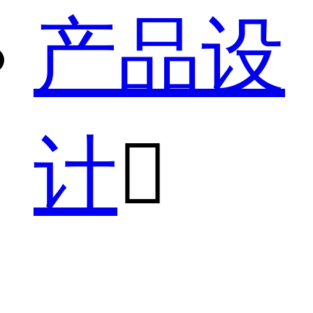
产品设
计
